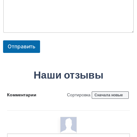
е
к
а
Отправить
Наши отзывы