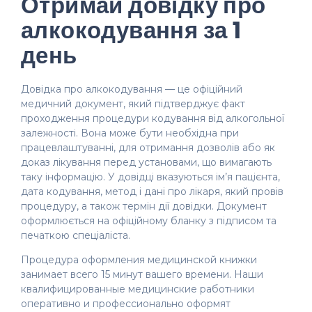
Отримай довідку про
алкокодування за 1
день
Довідка про алкокодування — це офіційний
медичний документ, який підтверджує факт
проходження процедури кодування від алкогольної
залежності. Вона може бути необхідна при
працевлаштуванні, для отримання дозволів або як
доказ лікування перед установами, що вимагають
таку інформацію. У довідці вказуються ім’я пацієнта,
дата кодування, метод і дані про лікаря, який провів
процедуру, а також термін дії довідки. Документ
оформлюється на офіційному бланку з підписом та
печаткою спеціаліста.
Процедура оформления медицинской книжки
занимает всего 15 минут вашего времени. Наши
квалифицированные медицинские работники
оперативно и профессионально оформят