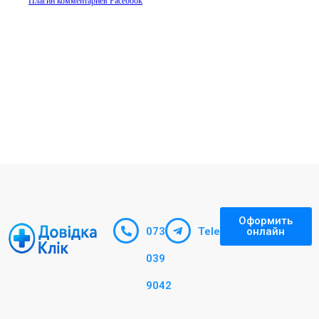
Оформить
073
Telegram
онлайн
039
9042