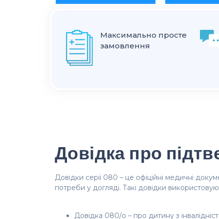
Максимально просте
замовлення
Довідка про підтв
Довідки серії 080 – це офіційні медичні докум
потреби у догляді. Такі довідки використовую
Довідка 080/о – про дитину з інвалідніст