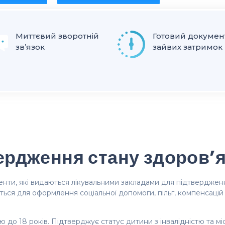
Миттєвий зворотній
Готовий докумен
зв’язок
зайвих затримок
ердження стану здоров’
енти, які видаються лікувальними закладами для підтвердження
ться для оформлення соціальної допомоги, пільг, компенсацій 
ю до 18 років. Підтверджує статус дитини з інвалідністю та міс