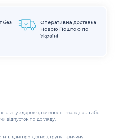
т без
Оперативна доставка
Новою Поштою по
Україні
я
 стану здоров’я, наявності інвалідності або
чи відпусток по догляду.
тить дані про діагноз, групу, причину