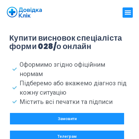
Купити висновок спеціаліста
форми 028/о онлайн
Оформимо згідно офіційним
нормам
Підберемо або вкажемо діагноз під
кожну ситуацію
Містить всі печатки та підписи
Замовити
Телеграм