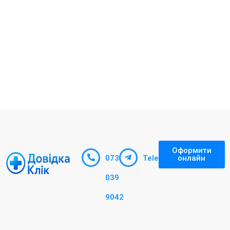
Оформити
073
Telegram
онлайн
039
9042