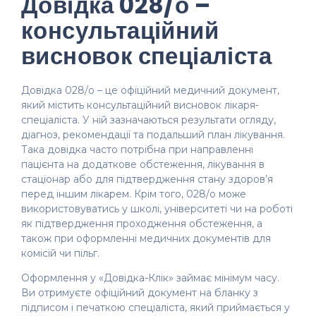
Довідка 028/о –
консультаційний
висновок спеціаліста
Довідка 028/о – це офіційний медичний документ,
який містить консультаційний висновок лікаря-
спеціаліста. У ній зазначаються результати огляду,
діагноз, рекомендації та подальший план лікування.
Така довідка часто потрібна при направленні
пацієнта на додаткове обстеження, лікування в
стаціонар або для підтвердження стану здоров’я
перед іншим лікарем. Крім того, 028/о може
використовуватись у школі, університеті чи на роботі
як підтвердження проходження обстеження, а
також при оформленні медичних документів для
комісій чи пільг.
Оформлення у «Довідка-Клік» займає мінімум часу.
Ви отримуєте офіційний документ на бланку з
підписом і печаткою спеціаліста, який приймається у