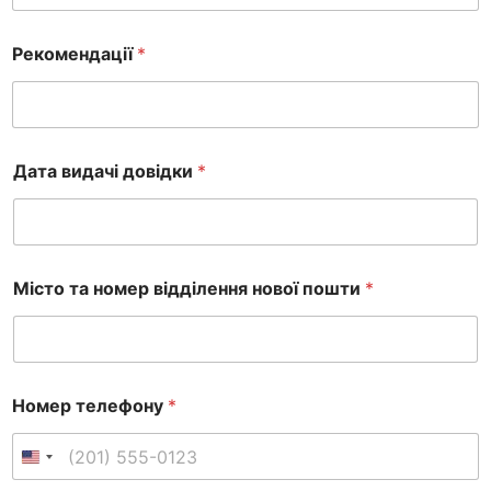
Рекомендації
*
Дата видачі довідки
*
Місто та номер відділення нової пошти
*
Номер телефону
*
United States +1